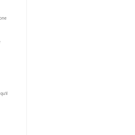
hone
e
s
u’il
p