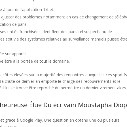
 à jour de l’application 1xbet.
peut ajuster des problèmes notamment en cas de changement de télép
cation de paris.
ses unités franchisées identifient des paris tel suspects ou de
soit via des systèmes relatives au surveillance manuels puisse êtr
ée sur appareil.
ve être à la portée de tout le domaine.
les côtes élevées sur la majorité des rencontres auxquelles ces sportif
sa chute ce dernier an emporté le chargé des recouvrements et le
l lui se trouve être reproché du permettre un dernier virement alors q
 L’heureuse Élue Du écrivain Moustapha Dio
et grace à Google Play. Une question an obtenu une ou plusieurs
it auteur.