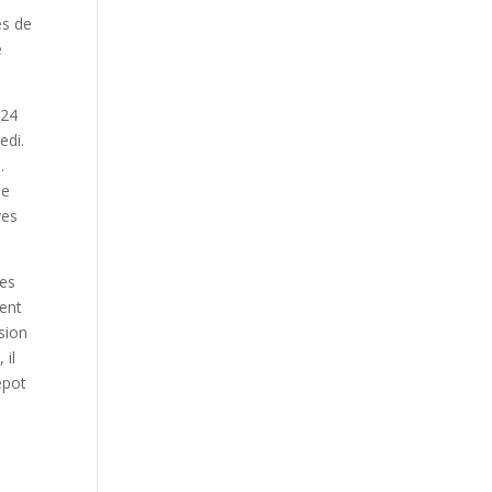
es de
e
 24
edi.
.
le
ves
Les
ment
rsion
 il
epot