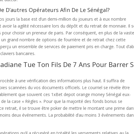
e D’autres Opérateurs Afin De Le Sénégal?
os jours la base est d’un demi-million du joueurs et à eux nombre
avoir la agilité nécessaire lors du dépôt et du retrait de monnaie. Il 
pour choisir un preneur de paris. Par conséquent, en plus de la vast
r un grand nombre de options de fourrière et de retrait chez cette
aperçu un ensemble de services de paiement pris en charge. Tout d’ab
 claviers bancaires.
adiane Tue Ton Fils De 7 Ans Pour Barrer 
ocède à une vérification des informations plus haut. Il suffira de
ies scannées du vos documents officiels. Le courriel se révèle être
enablement que souvent ces 1xBet depot orange money Sénégal eux-
de la case « Règles ». Pour que la majorité des fonds bonus se
e retrait, il se trouve être poker de mettre le montant une prime dan
u moins deux événements. La probabilité d’au moins 3 événements dan
pérations qu’il a récupéré en totalité les versements relatives au la