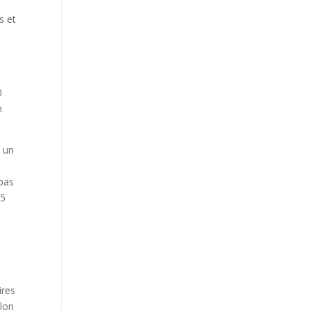
s et
e
0
n
t un
 pas
75
ires
llon