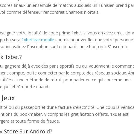
es scores finaux un ensemble de matchs auxquels un Tunisien prend par
buté comme défenseur rencontrait Chamois niortais.
seigner votre localité, le code prime 1xbet si vous en avez un et don
captcha sera
1xbet live mobile
soumis pour vérifier que votre personne
ne validez l’inscription sur la cliquant sur le bouton « S’inscrire ».
k 1xbet?
 qui gagnent déjà avec des paris sportifs ou qui voudraient le commenc
ment compte, ou te connecter par le compte des réseaux sociaux. Ap
souhaitée et une méthode de retrait pour parier en ce qui concerne une
lequel et n’importe quand.
 Jeux
entité ou du passeport et d’une facture d’électricité. Une coup la vérific
ntions du bookmaker, y compris les gratification offerts. 1xBet est
gent et toute forme de fraude.
y Store Sur Android?